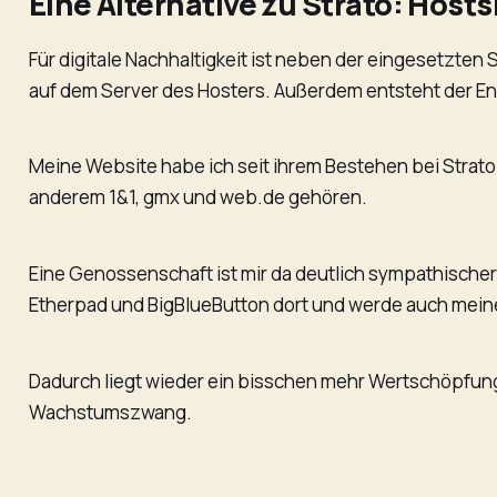
Eine Alternative zu Strato: Host
Für digitale Nachhaltigkeit ist neben der eingesetzten
auf dem Server des Hosters. Außerdem entsteht der E
Meine Website habe ich seit ihrem Bestehen bei Strato 
anderem 1&1, gmx und web.de gehören.
Eine Genossenschaft ist mir da deutlich sympathischer.
Etherpad und BigBlueButton dort und werde auch mein
Dadurch liegt wieder ein bisschen mehr Wertschöpfung
Wachstumszwang.