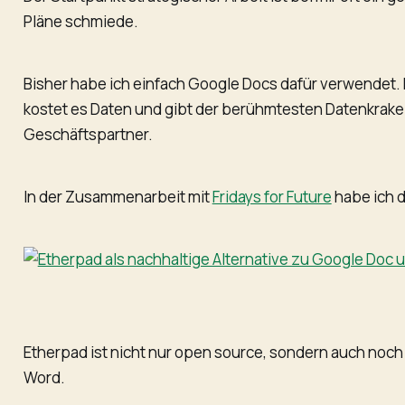
Pläne schmiede.
Bisher habe ich einfach Google Docs dafür verwendet. De
kostet es Daten und gibt der berühmtesten Datenkrake
Geschäftspartner.
In der Zusammenarbeit mit
Fridays for Future
habe ich 
Etherpad ist nicht nur open source, sondern auch noch 
Word.