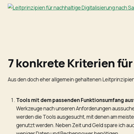
7 konkrete Kriterien für
Aus den doch eher allgemein gehaltenen Leitprinzipien h
Tools mit dem passenden Funktionsumfang aus
Werkzeuge nach unseren Anforderungen aussuchen. Ab
werden die Tools ausgesucht, mit denen am meisten 
genutzt werden. Neben Zeit und Geld spare ich auc
weniger Daten und Rechenpower benötigen.