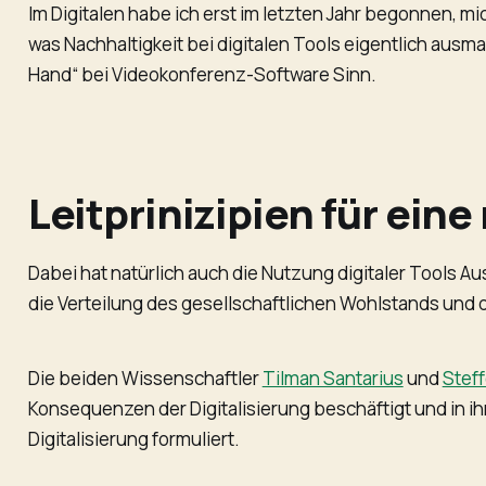
Im Digitalen habe ich erst im letzten Jahr begonnen, mich
was Nachhaltigkeit bei digitalen Tools eigentlich ausm
Hand“ bei Videokonferenz-Software Sinn.
Leitprinizipien für eine
Dabei hat natürlich auch die Nutzung digitaler Tools A
die Verteilung des gesellschaftlichen Wohlstands und 
Die beiden Wissenschaftler
Tilman Santarius
und
Stef
Konsequenzen der Digitalisierung beschäftigt und in 
Digitalisierung formuliert.