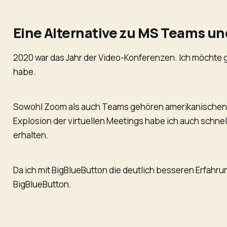
Eine Alternative zu MS Teams u
2020 war das Jahr der Video-Konferenzen. Ich möchte g
habe.
Sowohl Zoom als auch Teams gehören amerikanischen K
Explosion der virtuellen Meetings habe ich auch schne
erhalten.
Da ich mit BigBlueButton die deutlich besseren Erfahru
BigBlueButton.